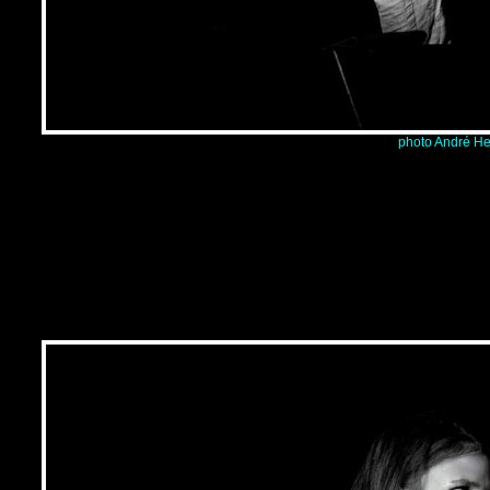
photo André He