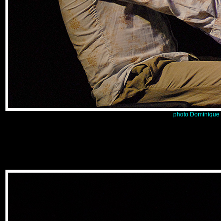
p
hoto
Dominique R