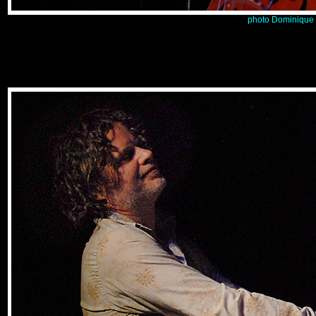
p
hoto
Dominique R