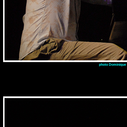
p
hoto
Dominique R