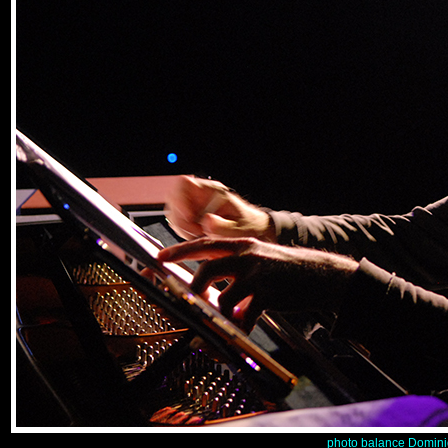
p
hoto
balance Dominiq