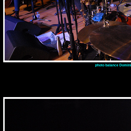
p
hoto
balance Dominiq