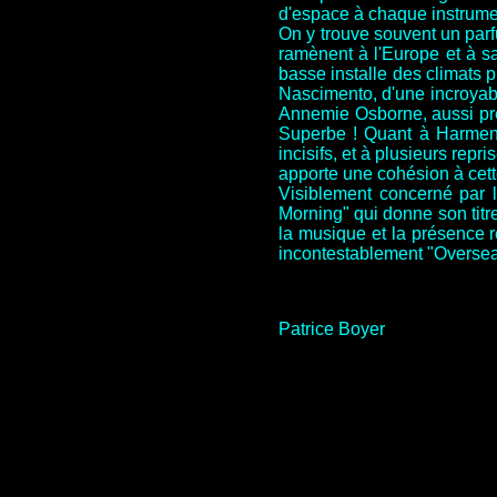
d'espace à chaque instrumen
On y trouve souvent un parf
ramènent à l'Europe et à sa
basse installe des climats p
Nascimento, d'une incroyabl
Annemie Osborne, aussi pré
Superbe ! Quant à Harmen 
incisifs, et à plusieurs rep
apporte une cohésion à cett
Visiblement concerné par 
Morning" qui donne son titre
la musique et la présence ré
incontestablement "Overse
Patrice Boyer