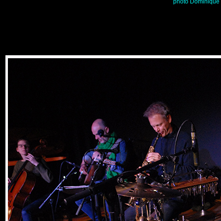
p
hoto
Dominique R