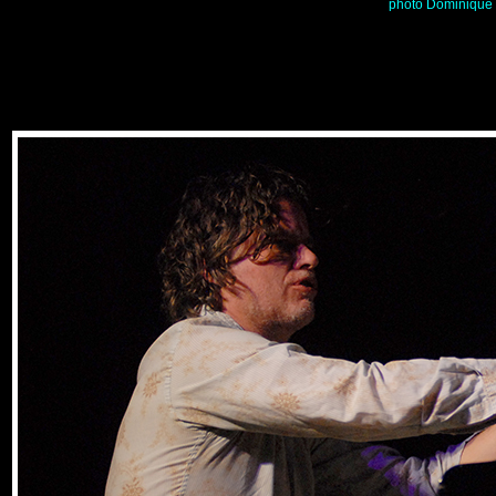
p
hoto
Dominique R