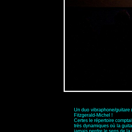
Un duo vibraphone/guitare (p
Fitzgerald-Michel !
Certes le répertoire comptai
très dynamiques où la guit
jamais perdre le sens de la