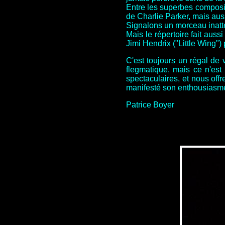
Entre les superbes composit
de Charlie Parker, mais aus
Signalons un morceau inatte
Mais le répertoire fait aus
Jimi Hendrix ("Little Wing")
C'est toujours un régal de v
flegmatique, mais ce n'est
spectaculaires, et nous off
manifesté son enthousiasm
Patrice Boyer