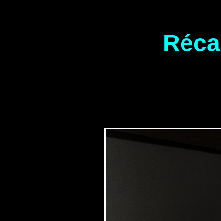
Récap